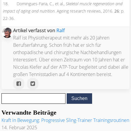
18. Domingues-Faria, C., et al.,
Skeletal muscle regeneration and
impact of aging and nutrition.
Ageing research reviews, 2016.
26
: p.
22-36.
Artikel verfasst von
Ralf
Ralf ist Physiotherapeut mit mehr als 20 Jahren
Berufserfahrung. Schon früh hat er sich für
orthopädische und chirurgische Nachbehandlungen
interessiert. Über einen Zeitraum von 10 Jahren hat er
Nicolas Kiefer auf der ATP-Tour begleitet und dabei alle
großen Tennisstadien auf 4 Kontinenten bereist.
Verwandte Beiträge
Kraft in Bewegung: Progressive Sling-Trainer Trainingsroutinen
14. Februar 2025