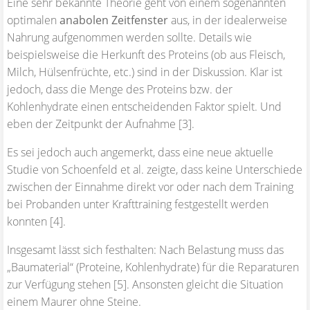
Eine sehr bekannte Theorie geht von einem sogenannten
optimalen
anabolen Zeitfenster
aus, in der idealerweise
Nahrung aufgenommen werden sollte. Details wie
beispielsweise die Herkunft des Proteins (ob aus Fleisch,
Milch, Hülsenfrüchte, etc.) sind in der Diskussion. Klar ist
jedoch, dass die Menge des Proteins bzw. der
Kohlenhydrate einen entscheidenden Faktor spielt. Und
eben der Zeitpunkt der Aufnahme [3].
Es sei jedoch auch angemerkt, dass eine neue aktuelle
Studie von Schoenfeld et al. zeigte, dass keine Unterschiede
zwischen der Einnahme direkt vor oder nach dem Training
bei Probanden unter Krafttraining festgestellt werden
konnten [4].
Insgesamt lässt sich festhalten: Nach Belastung muss das
„Baumaterial“ (Proteine, Kohlenhydrate) für die Reparaturen
zur Verfügung stehen [5]. Ansonsten gleicht die Situation
einem Maurer ohne Steine.