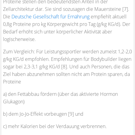
Proteine stellen den bedeutendsten Anteil in der
Zellarchitektur dar. Sie sind sozusagen die Mauersteine [7].
Die
Deutsche Gesellschaft für Ernährung
empfiehlt aktuell
0,8g Proteine pro kg Körpergewicht pro Tag (g/kg KG/d). Der
Bedarf erhöht sich unter körperlicher Aktivität aber
logischerweise.
Zum Vergleich: Für Leistungssportler werden zumeist 1,2-2,0
g/kg KG/d empfohlen. Empfehlungen für Bodybuilder liegen
sogar bei 2,3-3,1 g/kg KG/d [8]. Und auch Personen, die das
Ziel haben abzunehmen sollten nicht am Protein sparen, da
Proteine
a) den Fettabbau fördern (über das aktivierte Hormon
Glukagon)
b) dem Jo-Jo-Effekt vorbeugen [9] und
c) mehr Kalorien bei der Verdauung verbrennen.