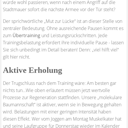
würde wohl passieren, wenn nach einem Angriff auf die
Stadtmauer sofort die nächste Armee vor der Tür steht?
Der sprichwörtliche „Mut zur Lücke“ ist an dieser Stelle von
zentraler Bedeutung. Ohne ausreichende Pausen kommt es
zum
Übertraining
und Leistungsrückschritten. Jede
Trainingsbelastung erfordert ihre individuelle Pause - lassen
Sie sich unbedingt im Detail beraten! Denn: „viel hilft viel“
gilt hier nicht.
Aktive Erholung
Der Trugschluss nach dem Training wäre: Am besten gar
nichts tun…Wie oben erläutert müssen jetzt wertvolle
Prozesse zur Regeneration stattfinden. Unsere „molekulare
Baumannschaft“ ist aktiver, wenn sie in Bewegung gehalten
wird. Belastungen mit einer geringen Intensität haben
diesen Effekt. Wer vom Joggen am Montag Muskelkater hat
und seine Laufgruppe für Donnerstag wieder im Kalender