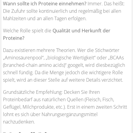
Wann sollte ich Proteine einnehmen?
Immer. Das heißt:
Die Zufuhr sollte kontinuierlich und regelmäßig bei allen
Mahlzeiten und an allen Tagen erfolgen.
Welche Rolle spielt die
Qualität und Herkunft der
Proteine?
Dazu existieren mehrere Theorien. Wer die Stichwörter
„Aminosäurenpool“, „biologische Wertigkeit“ oder „BCAAs
(branched-chain amino acids)“ googelt, wird diesbezüglich
schnell fündig. Da die Menge jedoch die wichtigere Rolle
spielt, wird an dieser Stelle auf weitere Details verzichtet.
Grundsätzliche Empfehlung: Decken Sie Ihren
Proteinbedarf aus natürlichen Quellen (Fleisch, Fisch,
Geflügel, Milchprodukte, etc.). Erst in einem zweiten Schritt
lohnt es sich über Nahrungsergänzungsmittel
nachzudenken.